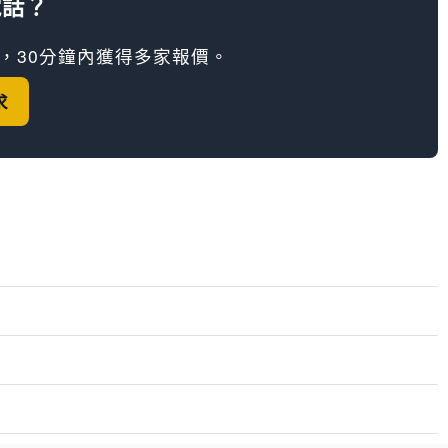
電話？
，30分鐘內獲得多家報價。
求