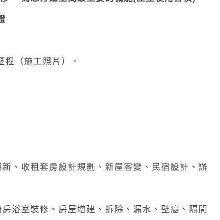
證
歷程（施工照片）。
翻新、收租套房設計規劃、新屋客變、民宿設計、辦
廚房浴室裝修、房屋增建、拆除、漏水、壁癌、隔間