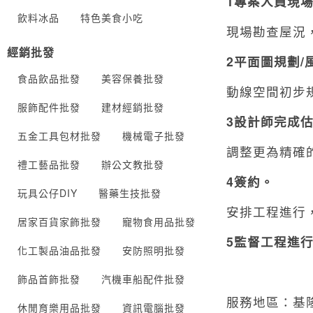
1
專案人員現
飲料冰品
特色美食小吃
現場勘查屋況
經銷批發
2
平面圖規劃
/
食品飲品批發
美容保養批發
動線空間初步
服飾配件批發
建材經銷批發
3
設計師完成
五金工具包材批發
機械電子批發
調整更為精確
禮工藝品批發
辦公文教批發
4
簽約。
玩具公仔DIY
醫藥生技批發
安排工程進行
居家百貨家飾批發
寵物食用品批發
5
監督工程進
化工製品油品批發
安防照明批發
飾品首飾批發
汽機車船配件批發
服務地區：
休閒育樂用品批發
資訊電腦批發