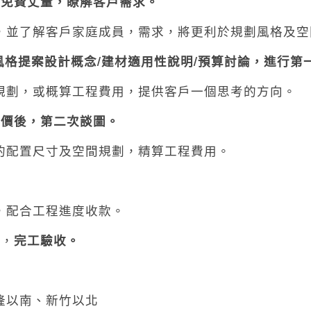
場免費丈量，瞭解客戶需求。
，並了解客戶家庭成員，需求，將更利於規劃風格及空
風格提案設計概念
/
建材適用性說明
/
預算討論
，進行第
規劃，或概算工程費用，提供客戶一個思考的方向。
估價後，第二次談圖。
的配置尺寸及空間規劃，精算工程費用。
，配合工程進度收款。
行
，
完工驗收
。
基隆以南、新竹以北