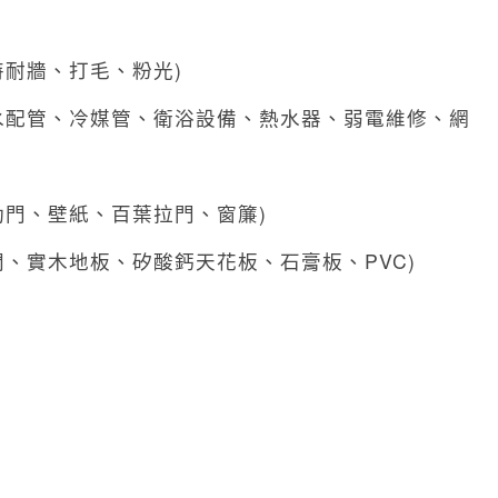
耐牆、打毛、粉光)
水配管、冷媒管、衛浴設備、熱水器、弱電維修、網
動門、壁紙、百葉拉門、窗簾)
、實木地板、矽酸鈣天花板、石膏板、PVC)