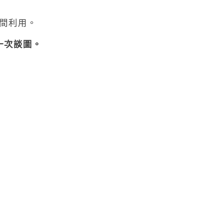
間利用。
一次談圖。