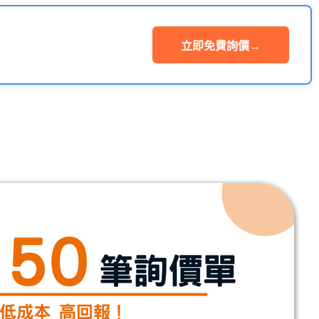
立即免費詢價
→