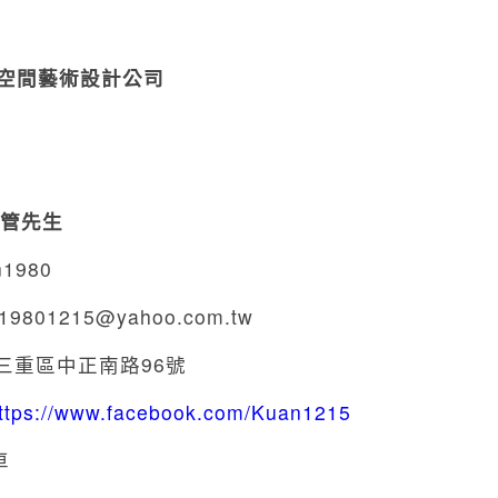
炬空間藝術設計公司
9
9
管先生
n1980
19801215@yahoo.com.tw
三重區中正南路96號
ttps://www.facebook.com/Kuan1215
車