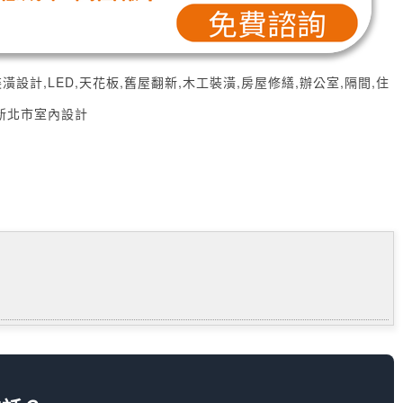
潢設計,LED,天花板,舊屋翻新,木工裝潢,房屋修繕,辦公室,隔間,住
,新北市室內設計