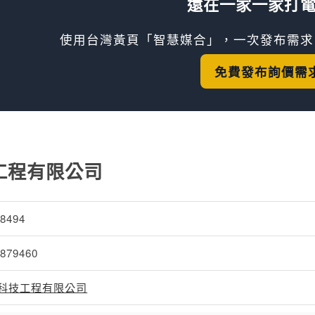
還在一家一家打
使用台灣黃頁「智慧媒合」，一次發布需求
免費發布詢價需
工程有限公司
48494
1879460
科技工程有限公司