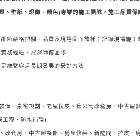
具、壁紙、燈飾
、
顏色
)
專業的施工團隊，施工品質保
細節嚴格把關、品質及現場圖面放樣；記錄現場施工
實務經驗，資深師傅團隊
是維繫客戶長期發展的最好方法
家裝潢、豪宅規劃、老屋拉皮、舊公寓改套房、中古屋
構工程、防水補強)
新、改套房、中古屋整修、房屋修繕、新隔間、拉皮、