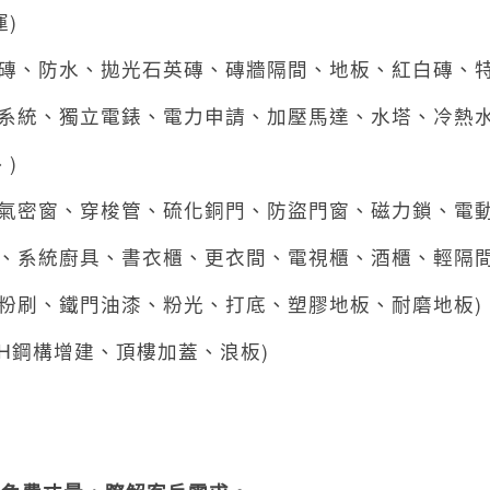
)
磁磚、防水、拋光石英磚、磚牆隔間、地板、紅白磚、特
控系統、獨立電錶、電力申請、加壓馬達、水塔、冷熱
)
、氣密窗、穿梭管、硫化銅門、防盜門窗、磁力鎖、電
明、系統廚具、書衣櫃、更衣間、電視櫃、酒櫃、輕隔間
漆粉刷、鐵門油漆、粉光、打底、塑膠地板、耐磨地板)
、H鋼構增建、頂樓加蓋、浪板)