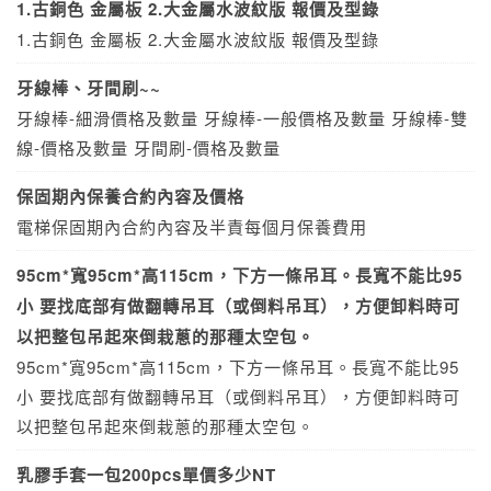
1.古銅色 金屬板 2.大金屬水波紋版 報價及型錄
1.古銅色 金屬板 2.大金屬水波紋版 報價及型錄
牙線棒、牙間刷~~
牙線棒-細滑價格及數量 牙線棒-一般價格及數量 牙線棒-雙
線-價格及數量 牙間刷-價格及數量
保固期內保養合約內容及價格
電梯保固期內合約內容及半責每個月保養費用
95cm*寬95cm*高115cm，下方一條吊耳。長寬不能比95
小 要找底部有做翻轉吊耳（或倒料吊耳），方便卸料時可
以把整包吊起來倒栽蔥的那種太空包。
95cm*寬95cm*高115cm，下方一條吊耳。長寬不能比95
小 要找底部有做翻轉吊耳（或倒料吊耳），方便卸料時可
以把整包吊起來倒栽蔥的那種太空包。
乳膠手套一包200pcs單價多少NT