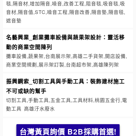
毯,隔音材,增加隔音,噪音,改善工程,阻音毯,吸音毯,吸
音材,隔音值,STC,噪音工程,隔音改善,隔音墊,隔音毯,
遮音墊
名藝興業_創業攤車設備與蔬果架設計：靈活移
動的商業空間陳列
攤車設備,蔬果架,台南展示架,高雄二手貨架,開店設備,
商業空間規劃,展示架訂製,台南超市架,高雄陳列架
振興鋼索_切割工具與手動工具：裝飾建材施工
不可或缺的幫手
切割工具,手動工具,五金工具,工具材料,桃園五金行,電
動工具
高雄汙水廢水
台灣黃頁詢價 B2B採購首選!