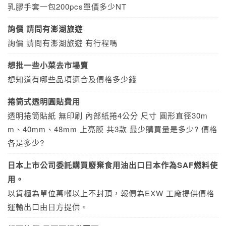
乳膠手套一包200pcs單價多少NT
詢價 請問有澎湖旅遊
詢價 請問有澎湖旅遊 有行程嗎
想批一些小菜去市場賣
想知道有哪些品項適合及價格多少錢
捲筒式透明圓貼費用
透明捲筒貼紙 無印刷 內部紙捲4公分 尺寸 圓形直徑30m
m、40mm、48mm 上亮膜 共3款 最少購買量是多少? 價格
各是多少?
日本上市公司委託購買廢棄食用油出口日本作為SAF燃料使
用。
以貨櫃為單位萬噸以上不封頂，報價為EXW 工廠提供價格
運輸出口由日方提供。