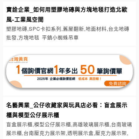
寶詮企業_如何用塑膠地磚與方塊地毯打造北歐
風-工業風空間
塑膠地磚,SPC卡扣系列,舊屋翻新,地面材料,台北地磚
批發,方塊地毯
平鎮小蜘蛛吊車
名藝興業_公仔收藏家與玩具店必看：盲盒展示
櫃與模型公仔展示櫃
盲盒展示櫃,模型公仔展示櫃,高雄玻璃展示櫃,台南玻璃
展示櫃,台南壓克力展示架,透明展示盒,壓克力展示架,