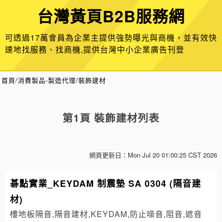
台灣黃頁B2B服務網
可透過17萬會員為企業主提供強勢曝光與商機，並有效快
速地找服務、找商機,提供台灣中小企業廣告刊登
首頁
/
消費製品-製造代理/裝飾建材
第1頁 裝飾建材列表
網頁更新日：
Mon Jul 20 01:00:25 CST 2026
碁點實業_KEYDAM 制震墊 SA 0304 (隔音建
材)
樓地板隔音,隔音建材,KEYDAM,防止噪音,阻音,遮音