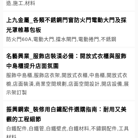
造,施工,材料
上九金屬_各類不銹鋼門窗防火門電動大門及採
光罩帷幕包板
防火門60A,電動大門,擋水閘門,電動捲門,不銹鋼
名藝興業_服飾店裝潢必備：開放式衣櫃與服飾
中島櫃提升店面氛圍
服飾中島櫃,服飾店衣架,開放式衣櫃,中島櫃,開放式衣
櫥,店面裝潢,商業空間規劃,店面空間設計,開店設備,展
示架訂製
振興鋼索_裝修用白鐵配件選購指南：耐用又美
觀的工程細節
白鐵配件,白鐵管,白鐵壁虎,白鐵材料,不鏽鋼配件,工具
材料