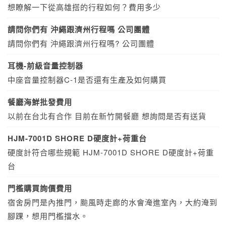
想瞭解一下從高雄搭的行程如何？費用多少
請問你們有 沖繩跟濟州行程嗎 公司團體
請問你們有 沖繩跟濟州行程嗎? 公司團體
耳機-前級音量控制器
中座音量控制器C-1是否還有生產及如何購買
餐廳海鮮批發費用
以前在台北有合作 目前在新竹開餐廳 想詢問是否有送貨
HJM-7001D SHORE D硬度計+荷重台
硬度計符合哪些規範 HJM-7001D SHORE D硬度計+荷重
台
門檻購買詢價費用
宿舍房門是內推門，颱風時走廊的水會淹進室內，大約淹到
腳踝，想用門檻擋水。