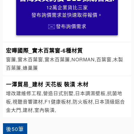
12萬企業貨比三家
發布詢價需求並快速取得報價。
發布詢價需求
宏曄國際_實木百葉窗-6種材質
窗簾,實木百葉窗,實木百葉簾,NORMAN,百葉窗,木製
百葉簾,蜂巢簾
一澤貿易_建材 天花板 裝潢 木材
增改建維修工程,營造日式別墅,日本調濕壁板,抗菌地
板,視聽音響建材,F1健康板材,防火板材,日本頂級鋁合
金大門,建材,室內裝潢,
後50筆