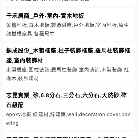
千禾居商_戶外-室內-實木地板
紫檀地板,實木地板,製造供應,戶外地板,室內地板,原生
態樹根家具,各種尺寸
錫成股份_木製框座,柱子裝飾框座,羅馬柱裝飾框
座,室內裝飾材
木製框座,圓柱裝飾,羅馬柱裝飾,室內裝飾,木製裝飾,紅
橡木,裝飾建材
志昆實業_砂,0.8分石,三分石,六分石,天然砂,碎
石級配
epoxy地板,綠建材,綠建築,wall,decoration,cover,cov
ering