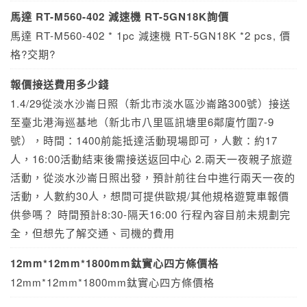
馬達 RT-M560-402 減速機 RT-5GN18K詢價
馬達 RT-M560-402 * 1pc 減速機 RT-5GN18K *2 pcs, 價
格?交期?
報價接送費用多少錢
1.4/29從淡水沙崙日照（新北市淡水區沙崙路300號）接送
至臺北港海巡基地（新北市八里區訊塘里6鄰廈竹圍7-9
號），時間：1400前能抵達活動現場即可，人數：約17
人，16:00活動結束後需接送返回中心 2.兩天一夜親子旅遊
活動，從淡水沙崙日照出發，預計前往台中進行兩天一夜的
活動，人數約30人，想問可提供歐規/其他規格遊覽車報價
供參嗎？ 時間預計8:30-隔天16:00 行程內容目前未規劃完
全，但想先了解交通、司機的費用
12mm*12mm*1800mm鈦實心四方條價格
12mm*12mm*1800mm鈦實心四方條價格