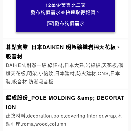
12萬企業貨比三家
發布詢價需求並快速取得報價。
發布詢價需求
碁點實業_日本DAIKEN 明架礦纖岩棉天花板、
吸音材
DAIKEN,耐然一級,綠建材,日本大建,岩棉板,天花板,礦
纖天花板,明架,小豹紋,日本建材,防火建材,CNS,日本
製,吸音材,防潮吸音板
錫成股份_POLE MOLDING &amp; DECORAT
ION
建築材料,decoration,pole,covering,interior,wrap,木
製框座,roma,wood,column