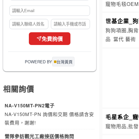
寵物毛毯OEM
世基企業_狗
狗狗項圈,胸背
品
當代 藝術
免費詢價
POWERED BY
台灣黃頁
相關詢價
NA-V150MT-PN2電子
NA-V150MT-PN 詢價和交期 價格請含安
毛星系企_
裝費用，謝謝!
寵物用品,批發
營隊參訪觀光工廠接送價格詢問