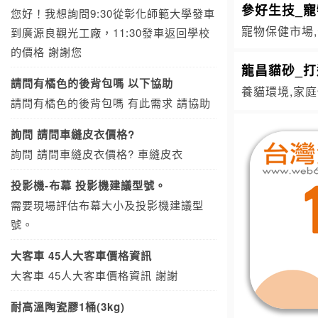
參好生技_
您好！我想詢問9:30從彰化師範大學發車
寵物保健市場,
到廣源良觀光工廠，11:30發車返回學校
的價格 謝謝您
龍昌貓砂_
請問有橘色的後背包嗎 以下協助
養貓環境,家庭
請問有橘色的後背包嗎 有此需求 請協助
詢問 請問車縫皮衣價格?
詢問 請問車縫皮衣價格? 車縫皮衣
投影機-布幕 投影機建議型號。
需要現場評估布幕大小及投影機建議型
號。
大客車 45人大客車價格資訊
大客車 45人大客車價格資訊 謝謝
耐高溫陶瓷膠1桶(3kg)