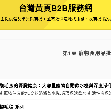
台灣黃頁B2B服務網
業主提供強勢曝光與商機，並有效快速地找服務、找商機,提
第1頁 寵物食用品
守護毛孩的腎臟健康：大容量寵物自動飲水機與深度淨
,寵物健康飲水,高效過濾飲水機,循環過濾飲水機,活性炭過濾
物毛毯 系列