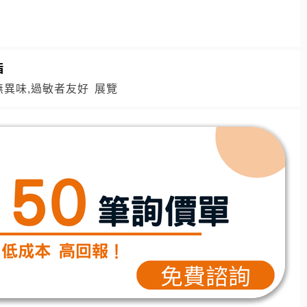
指
無異味,過敏者友好
展覽