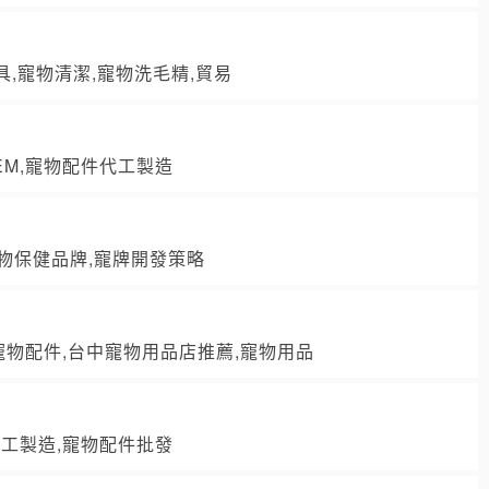
具,寵物清潔,寵物洗毛精,貿易
EM,寵物配件代工製造
寵物保健品牌,寵牌開發策略
,寵物配件,台中寵物用品店推薦,寵物用品
代工製造,寵物配件批發