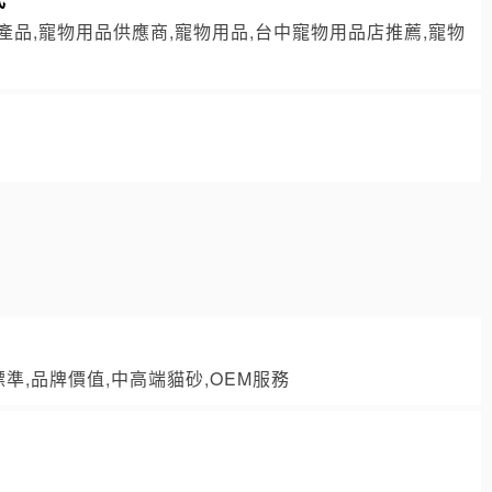
產品,寵物用品供應商,寵物用品,台中寵物用品店推薦,寵物
標準,品牌價值,中高端貓砂,OEM服務