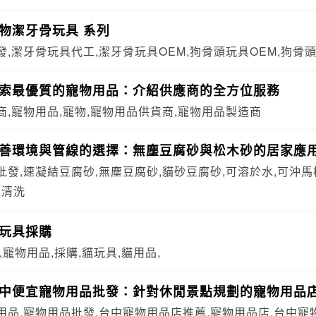
物潔牙骨玩具 系列
,潔牙骨玩具代工,潔牙骨玩具OEM,狗骨頭玩具OEM,狗骨
探索最優質的寵物用品：介紹供應商的全方位服務
商,寵物用品,寵物,寵物用品供貨商,寵物用品製造商
友善環境與管線的選擇：無塵豆腐砂與松木砂的居家應
發,速凝結豆腐砂,無塵豆腐砂,貓砂豆腐砂,可溶於水,可沖馬
壓清洗
貓玩具採購
,寵物用品,採購,貓玩具,貓用品,
台中便宜寵物用品批發：針對休閒景點規劃的寵物用品
用品,寵物用品批發,台中寵物用品店推薦,寵物用品店,台中寵