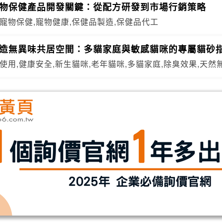
寵物保健產品開發關鍵：從配方研發到市場行銷策略
寵物保健,寵物健康,保健品製造,保健品代工
打造無異味共居空間：多貓家庭與敏感貓咪的專屬貓砂
使用,健康安全,新生貓咪,老年貓咪,多貓家庭,除臭效果,天然