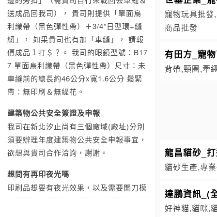
送成品回我司）， 貴司則提供「單面烏
寵物玩具批發,
利織帶（黑色彈性帶）＋3/4”日型環+縫
商品批發
紉」， 如果貴司也有加「車縫」， 請報
價成品１打＄？。 我司的眼鏡型號：B17
有田方_寵
7 單面烏利織帶（黑色彈性帶）尺寸：未
背帶,頸圈,牽
車縫前的總長約46公分x寬1.6公分 鬆緊
帶：無印刷＆無緹花。
建築物公共安全簽證及申報
我司在新北汐止尚有三個廠域(廠址)分別
須要辦理年度建築物公共安全申報事宜，
龍昌貓砂_
欲想與貴司合作洽詢，謝謝。
貓砂生產,專業
想問有再印夜光嗎
印刷品想要有夜光效果，以及需要開刀模
達鵬資訊_(
好神貓,貓咪,