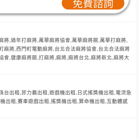
麻將,過年打麻將,萬華麻將協會,萬華麻將館,萬華打麻將,
門町麻將,西門町電動麻將,台北合法麻將協會,台北合法麻將
會,健康麻將館,打麻將,麻將,麻將台北,麻將新北,麻將大
珠台出租,菲力霸出租,遊戲機出租,日式搖獎機出租,電流急
擊機出租,賽車遊戲出租,搖獎機出租,算命機出租,互動體感