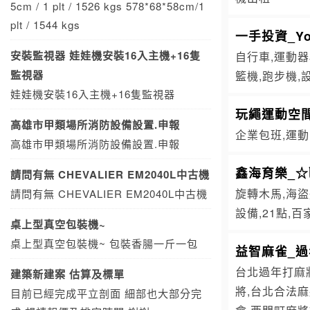
5cm / 1 plt / 1526 kgs 578*68*58cm/1
plt / 1544 kgs
一手投資_Y
安裝監視器 娃娃機安裝16入主機+16隻
自行車,運動器
監視器
籃機,跑步機,設
娃娃機安裝16入主機+16隻監視器
玩繩運動空
高雄市甲類場所消防設備設置.申報
企業包班,運動
高雄市甲類場所消防設備設置.申報
鑫海育樂_
請問有無 CHEVALIER EM2040L中古機
旋轉木馬,海盜
請問有無 CHEVALIER EM2040L中古機
設備,21點,
桌上型真空包裝機~
桌上型真空包裝機~ 包裝香腸一斤一包
益智麻雀_
台北過年打麻
建築新建案 估算及標單
將,台北合法麻
目前已經完成平立剖面 細部也大部分完