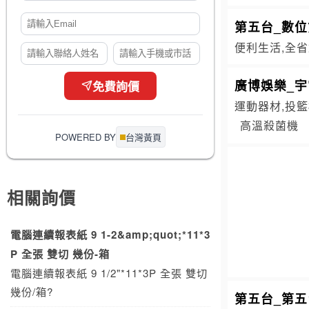
第五台_數位
便利生活,全省
廣博娛樂_宇
免費詢價
運動器材,投籃
高溫殺菌機
POWERED BY
台灣黃頁
相關詢價
電腦連續報表紙 9 1-2&amp;quot;*11*3
P 全張 雙切 幾份-箱
電腦連續報表紙 9 1/2"*11*3P 全張 雙切
幾份/箱?
第五台_第