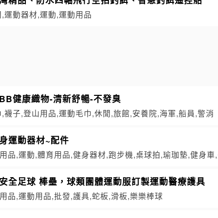
閒,運動器材,運動,運動用品
BB健康織物-清新舒暢-不發臭
巾,襪子,登山用品,運動毛巾,休閒,旅館,安養院,海軍,船員,警消
身運動器材~配件
用品,運動,體育用品,健身器材,跑步機,桌球拍,瑜珈墊,健身車
樂安全足球 棒壘，球類團體運動服訂製運動醫療護具
用品,運動用品,批發,護具,蛇板,滑板,樂樂棒球