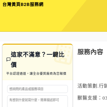
台灣黃頁B2B服務網
服務內容
這家不滿意？一鍵比
價
平台認證通道，讓全台優質廠商為您報價
活動策劃.行銷.
獸醫支援：037