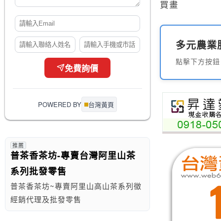
買畫
多元農業
點擊下方按鈕
免費詢價
POWERED BY
台灣黃頁
推薦
普茶香茶坊-專賣台灣阿里山茶
系列批發零售
普茶香茶坊~專賣阿里山高山茶系列徵
經銷代理及批發零售