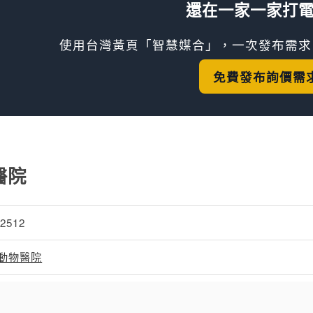
還在一家一家打
使用台灣黃頁「智慧媒合」，一次發布需求
免費發布詢價需
醫院
72512
動物醫院