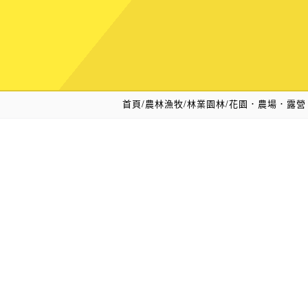
首頁
/
農林漁牧/林業園林
/
花園．農場．露營