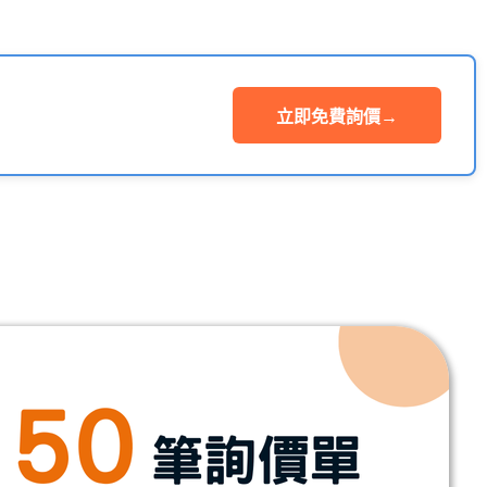
立即免費詢價
→