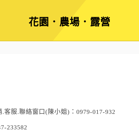
花園．農場．露營
客服.聯絡窗口(陳小姐)：0979-017-932
-233582