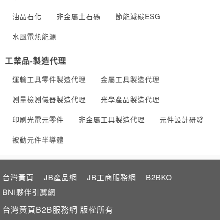
油品石化
非金屬土石礦
節能減碳ESG
水風電熱能源
工業品-製造代理
運輸工具零件製造代理
金屬工具製造代理
測量檢測儀器製造代理
光學產品製造代理
印刷光電元零件
非金屬工具製造代理
元件設計研發
被動元件半導體
台灣黃頁
JB產品網
JB工商服務網
B2BKO
BNI夥伴引薦網
台灣黃頁B2B服務網 版權所有