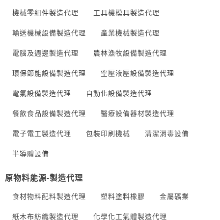
機械零組件製造代理
工具機模具製造代理
輸送機械設備製造代理
產業機械製造代理
電腦及週邊製造代理
農林漁牧設備製造代理
環保節能設備製造代理
空壓液壓設備製造代理
電氣設備製造代理
自動化設備製造代理
餐飲食品設備製造代理
醫療設備器材製造代理
電子電工製造代理
包裝印刷機械
清潔消毒設備
半導體設備
原物料能源-製造代理
食材物料配料製造代理
塑料塗料橡膠
金屬礦業
紙木布紡織製造代理
化學化工氣體製造代理