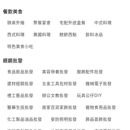
餐飲美食
辦桌外燴
聚餐宴會
宅配外送盒餐
中式料理
西式料理
異國料理
糕餅西點
飲料冰品
特色美食小吃
經銷批發
食品飲品批發
美容保養批發
服飾配件批發
建材經銷批發
五金工具包材批發
機械電子批發
禮工藝品批發
辦公文教批發
玩具公仔DIY
醫藥生技批發
居家百貨家飾批發
寵物食用品批發
化工製品油品批發
安防照明批發
飾品首飾批發