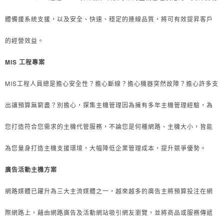
體備援系統支援，以及安全、快速、穩定的連線品質，將可有效提昇客戶
的經營效益。
MIS
工程專案
MIS
工程人員總是擔心安全性？擔心斷線？擔心機器突然故障？擔心許多支
出讓預算無窮盡？
別擔心，探集主機管理因為擁有多年主機管理經驗，為
您打造符合您需求的主機代管服務，不論您是何種網路、主機大小，皆能
為您量身打造主機支援環境，大幅降低企業管理成本，提升競爭優勢。
廣告活動主機方案
網路媒體已躍升為三大主流媒體之一，越來越多的廣告主將預算投注在網
際網路上，藉由網路廣告及活動網站吸引網友瀏覽，並將商品或服務傳遞