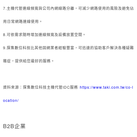
7.主機代管連線頻寬與公司內網線路分離，可減少網路使用的風險及避免佔
用日常網路連線使用。
8.可依需求隨時增加連線頻寬及設備放置空間。
9.探集數位科技比其他固網業者經驗豐富，可迅速的協助客戶解決各種疑難
雜症，提供給您最好的服務。
資料來源：探集數位科技主機代管IDC服務
https://www.taki.com.tw/co-l
ocation/
B2B企業