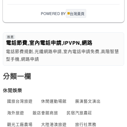
POWERED BY
台灣黃頁
推薦
電話節費,室內電話申請,IPVPN,網路
電話節費規劃,光纖網路申請,室內電話申請免費,高階智慧
型手機,網路申請
分類一欄
休閒娛樂
國旅台灣旅遊
休閒運動場館
展演藝文演出
海外旅遊
飯店會館商旅
民宿汽旅農莊
觀光工廠農場
大陸港澳旅遊
旅行社票務