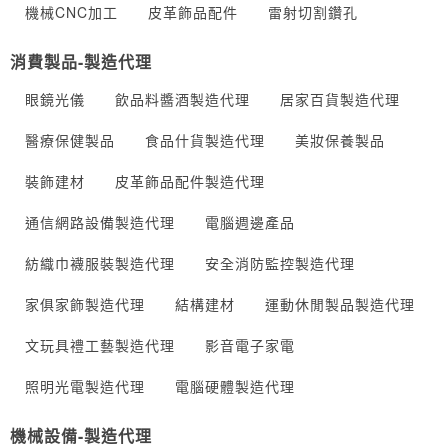
機械CNC加工
皮革飾品配件
雷射切割鑽孔
消費製品-製造代理
眼鏡光儀
飲品料醬酒製造代理
居家百貨製造代理
醫療保健製品
食品什貨製造代理
美妝保養製品
裝飾建材
皮革飾品配件製造代理
通信網路設備製造代理
電腦週邊產品
紡織巾襪服裝製造代理
安全消防監控製造代理
家俱家飾製造代理
結構建材
運動休閒製品製造代理
文玩具禮工藝製造代理
影音電子家電
照明光電製造代理
電腦硬體製造代理
機械設備-製造代理